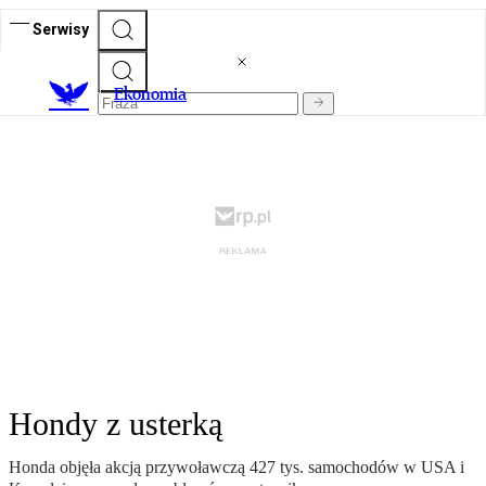
Serwisy
Ekonomia
Hondy z usterką
Honda objęła akcją przywoławczą 427 tys. samochodów w USA i