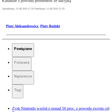
Kanadzie z powodu problemów ze stacyjką
Aktualizacja:
11.08.2010 17:35
Publikacja:
11.08.2010 15:29
Piotr Aleksandrowicz
,
Piotr Rudzki
Powiązane
Polecane
Najnowsze
Tagi
Zysk Nintendo wzrósł o ponad 50 proc. z powodu zwrotu ceł