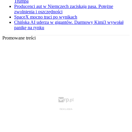
Trumpa
Producenci aut w Niemczech zaciskają pasa. Potężne
zwolnienia i oszczędności
SpaceX mocno traci po wynikach
Chińska AI uderza w gigantów. Darmowy Kimi3 wywołał
panikę na rynku
Promowane treści