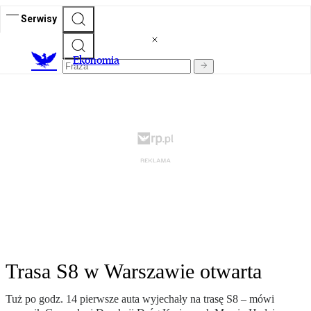
Serwisy
Ekonomia
Trasa S8 w Warszawie otwarta
Tuż po godz. 14 pierwsze auta wyjechały na trasę S8 – mówi