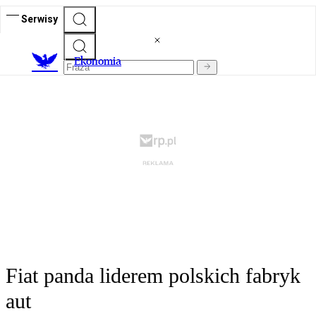
Serwisy
Ekonomia
Fiat panda liderem polskich fabryk
aut