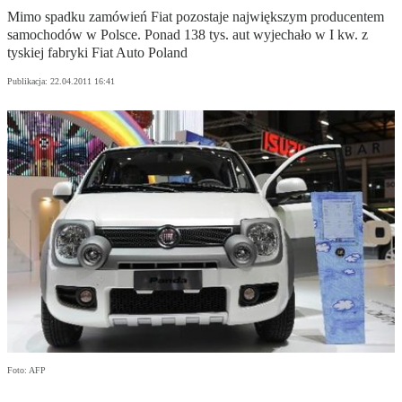
Mimo spadku zamówień Fiat pozostaje największym producentem
samochodów w Polsce. Ponad 138 tys. aut wyjechało w I kw. z
tyskiej fabryki Fiat Auto Poland
Publikacja:
22.04.2011 16:41
Foto: AFP