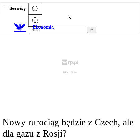
Serwisy
Ekonomia
Nowy rurociąg będzie z Czech, ale
dla gazu z Rosji?