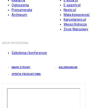
Reklama
E-kiosk.pl
Ogłoszenia
E-gazety.pl
Prenumerata
Nexto.pl
Archiwum
Mała księgowość
Kancelarierp.pl
Wieści Rolnicze
Życie Warszawy
NASZE WYDARZENIA
Szkolenia i konferencje
MAPA STRONY
KALENDARIUM
OFERTA PRODUKTOWA