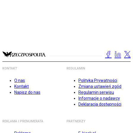
KONTAKT
REGULAMIN
O nas
Polityka Prywatności
Kontakt
Zmiana ustawień zgód
Napisz do nas
Regulamin serwisu
Informacje o nadawcy
Deklaracja dostępności
REKLAMA I PRENUMERATA
PARTNERZY