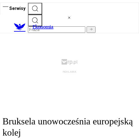
Serwisy
Ekonomia
Bruksela unowocześnia europejską
kolej