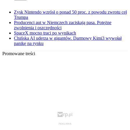
Zysk Nintendo wzrósł o ponad 50 proc. z powodu zwrotu ceł
Trumpa
Producenci aut w Niemczech zaciskają pasa. Potężne
zwolnienia i oszczędności
SpaceX mocno traci po wynikach
Chińska AI uderza w gigantów. Darmowy Kimi3 wywołał
panikę na rynku
Promowane treści