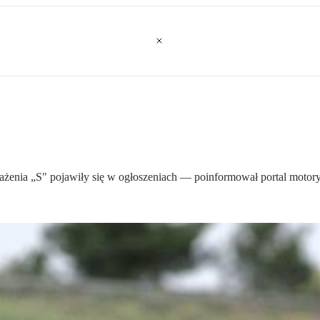
ażenia „S" pojawiły się w ogłoszeniach — poinformował portal motor