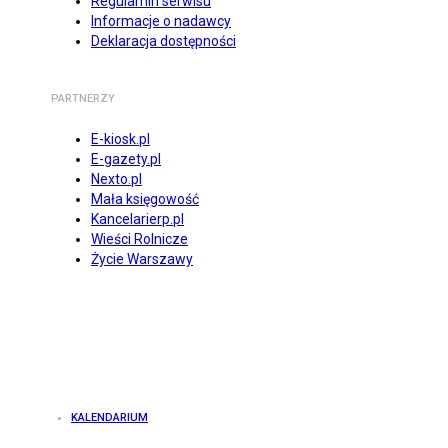
Regulamin serwisu
Informacje o nadawcy
Deklaracja dostępności
PARTNERZY
E-kiosk.pl
E-gazety.pl
Nexto.pl
Mała księgowość
Kancelarierp.pl
Wieści Rolnicze
Życie Warszawy
KALENDARIUM