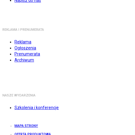
Napisz do nas
REKLAMA I PRENUMERATA
Reklama
Ogłoszenia
Prenumerata
Archiwum
NASZE WYDARZENIA
Szkolenia i konferencje
MAPA STRONY
OFERTA PRODUKTOWA