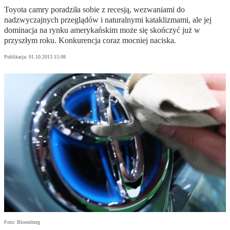
Toyota camry poradziła sobie z recesją, wezwaniami do
nadzwyczajnych przeglądów i naturalnymi kataklizmami, ale jej
dominacja na rynku amerykańskim może się skończyć już w
przyszłym roku. Konkurencja coraz mocniej naciska.
Publikacja:
01.10.2013 15:08
Foto: Bloomberg