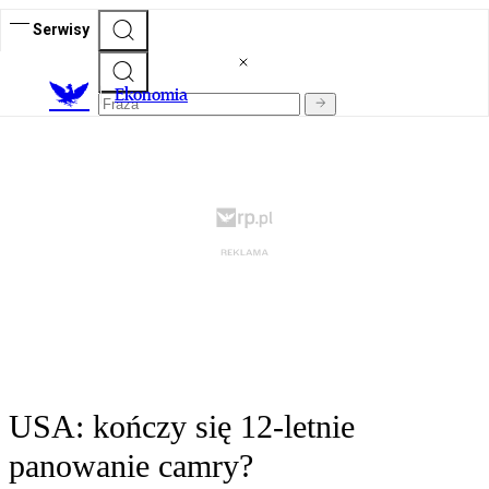
Serwisy
Ekonomia
USA: kończy się 12-letnie
panowanie camry?