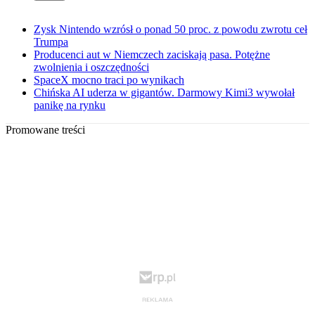
Zysk Nintendo wzrósł o ponad 50 proc. z powodu zwrotu ceł
Trumpa
Producenci aut w Niemczech zaciskają pasa. Potężne
zwolnienia i oszczędności
SpaceX mocno traci po wynikach
Chińska AI uderza w gigantów. Darmowy Kimi3 wywołał
panikę na rynku
Promowane treści