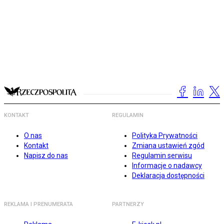
KONTAKT
REGULAMIN
O nas
Polityka Prywatności
Kontakt
Zmiana ustawień zgód
Napisz do nas
Regulamin serwisu
Informacje o nadawcy
Deklaracja dostępności
REKLAMA I PRENUMERATA
PARTNERZY