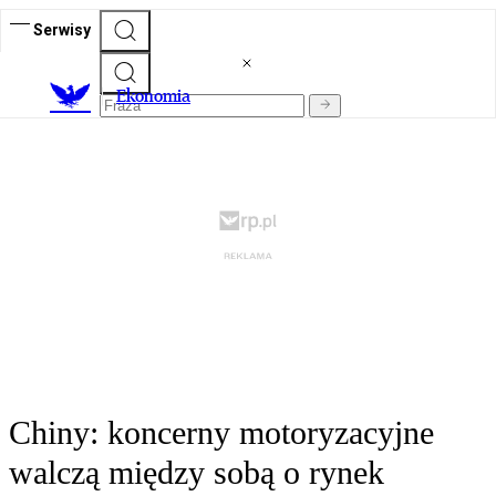
Serwisy
Ekonomia
Chiny: koncerny motoryzacyjne
walczą między sobą o rynek