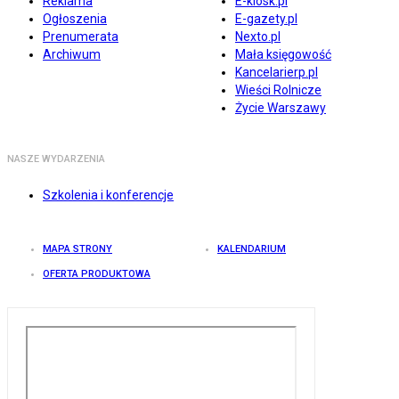
Reklama
E-kiosk.pl
Ogłoszenia
E-gazety.pl
Prenumerata
Nexto.pl
Archiwum
Mała księgowość
Kancelarierp.pl
Wieści Rolnicze
Życie Warszawy
NASZE WYDARZENIA
Szkolenia i konferencje
MAPA STRONY
KALENDARIUM
OFERTA PRODUKTOWA