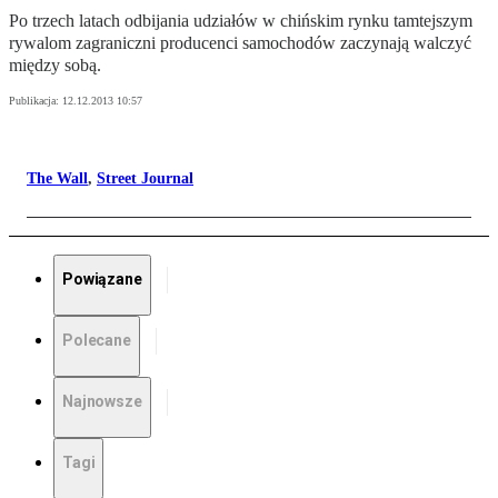
Po trzech latach odbijania udziałów w chińskim rynku tamtejszym
rywalom zagraniczni producenci samochodów zaczynają walczyć
między sobą.
Publikacja:
12.12.2013 10:57
The Wall
,
Street Journal
Powiązane
Polecane
Najnowsze
Tagi