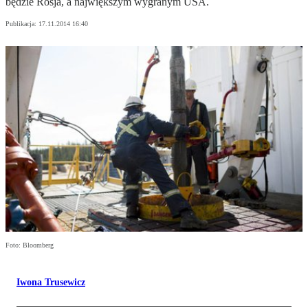
będzie Rosja, a największym wygranym USA.
Publikacja:
17.11.2014 16:40
Foto: Bloomberg
Iwona Trusewicz