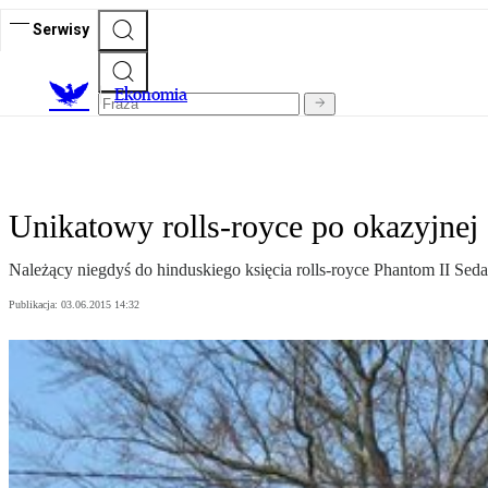
Serwisy
Ekonomia
Unikatowy rolls-royce po okazyjnej 
Należący niegdyś do hinduskiego księcia rolls-royce Phantom II Sed
Publikacja:
03.06.2015 14:32