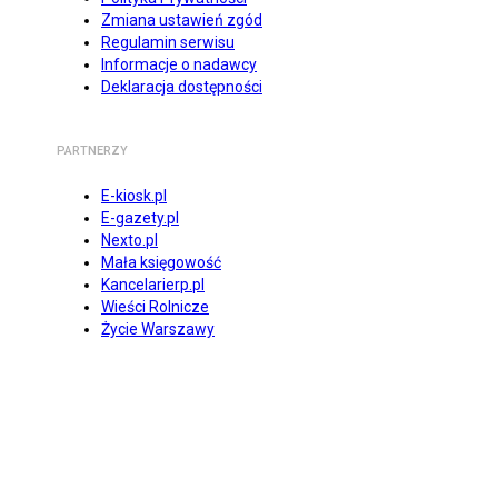
Zmiana ustawień zgód
Regulamin serwisu
Informacje o nadawcy
Deklaracja dostępności
PARTNERZY
E-kiosk.pl
E-gazety.pl
Nexto.pl
Mała księgowość
Kancelarierp.pl
Wieści Rolnicze
Życie Warszawy