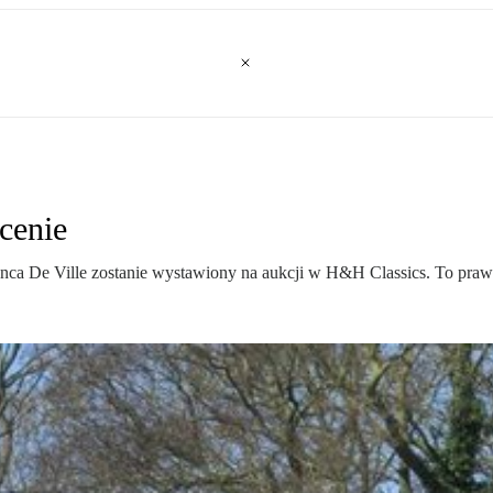
cenie
anca De Ville zostanie wystawiony na aukcji w H&H Classics. To prawdz