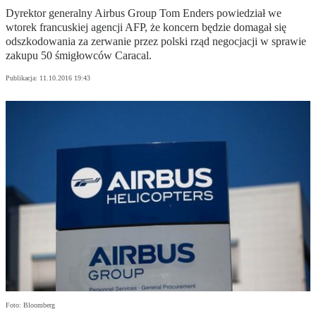
Dyrektor generalny Airbus Group Tom Enders powiedział we
wtorek francuskiej agencji AFP, że koncern będzie domagał się
odszkodowania za zerwanie przez polski rząd negocjacji w sprawie
zakupu 50 śmigłowców Caracal.
Publikacja:
11.10.2016 19:43
Foto: Bloomberg