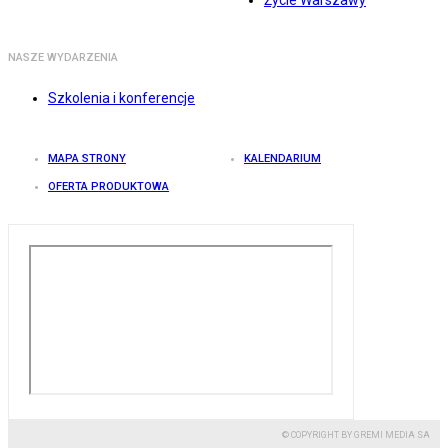
Życie Warszawy
NASZE WYDARZENIA
Szkolenia i konferencje
MAPA STRONY
KALENDARIUM
OFERTA PRODUKTOWA
© COPYRIGHT BY GREMI MEDIA SA