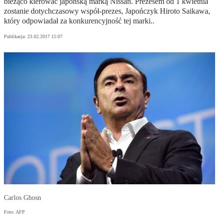
bieżąco kierować japońską marką Nissan. Prezesem od 1 kwietnia
zostanie dotychczasowy współ-prezes, Japończyk Hiroto Saikawa,
który odpowiadał za konkurencyjność tej marki..
Publikacja:
23.02.2017 15:07
Carlos Ghosn
Foto: AFP