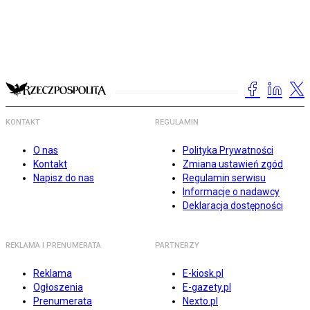
KONTAKT
REGULAMIN
O nas
Polityka Prywatności
Kontakt
Zmiana ustawień zgód
Napisz do nas
Regulamin serwisu
Informacje o nadawcy
Deklaracja dostępności
REKLAMA I PRENUMERATA
PARTNERZY
Reklama
E-kiosk.pl
Ogłoszenia
E-gazety.pl
Prenumerata
Nexto.pl