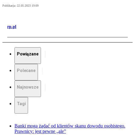
Publikacja:
22.05.2023 19:09
rp.pl
Powiązane
Polecane
Najnowsze
Tagi
Banki mogą żądać od klientów skanu dowodu osobistego.
Prawnicy: jest pewne „ale”