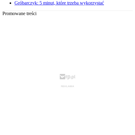
Gróbarczyk: 5 minut, które trzeba wykorzystać
Promowane treści