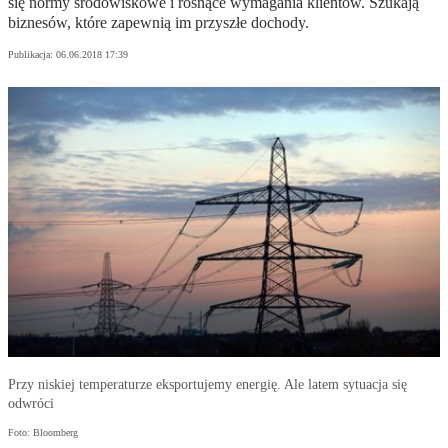
się normy środowiskowe i rosnące wymagania klientów. Szukają
biznesów, które zapewnią im przyszłe dochody.
Publikacja:
06.06.2018 17:39
Przy niskiej temperaturze eksportujemy energię. Ale latem sytuacja się
odwróci
Foto: Bloomberg