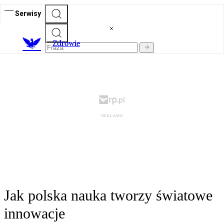
Serwisy
Z
drowie
Jak polska nauka tworzy światowe
innowacje