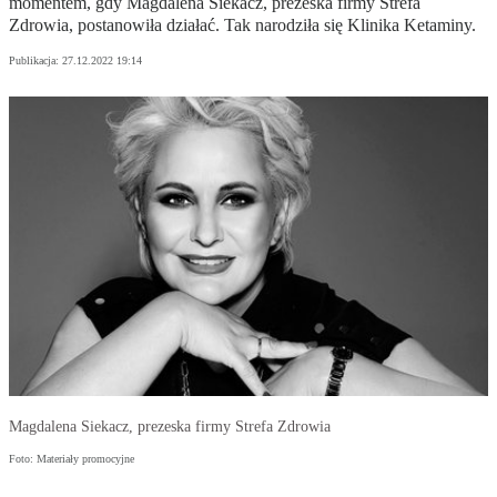
momentem, gdy Magdalena Siekacz, prezeska firmy Strefa
Zdrowia, postanowiła działać. Tak narodziła się Klinika Ketaminy.
Publikacja:
27.12.2022 19:14
Magdalena Siekacz, prezeska firmy Strefa Zdrowia
Foto: Materiały promocyjne