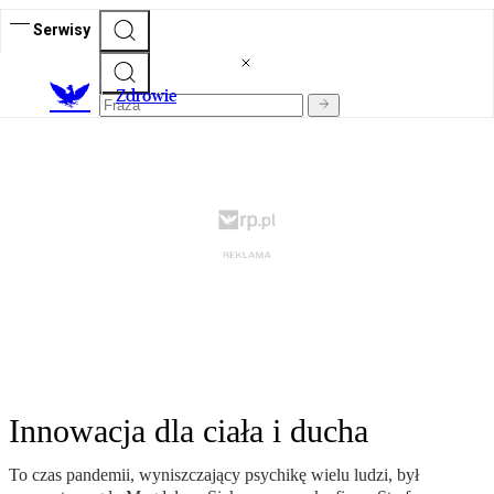
Serwisy
Z
drowie
Innowacja dla ciała i ducha
To czas pandemii, wyniszczający psychikę wielu ludzi, był