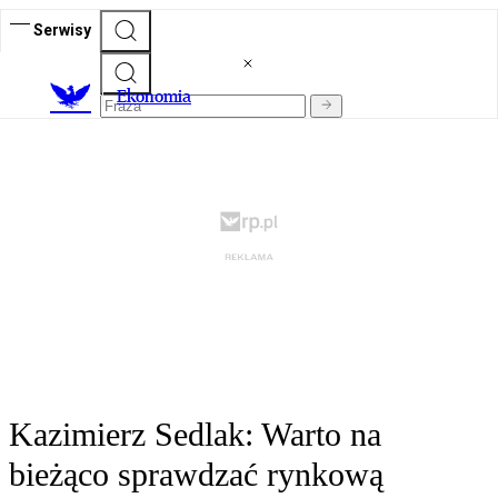
Serwisy
Ekonomia
Kazimierz Sedlak: Warto na
bieżąco sprawdzać rynkową