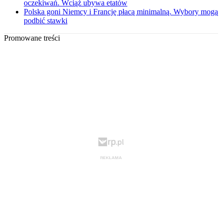
oczekiwań. Wciąż ubywa etatów
Polska goni Niemcy i Francję płacą minimalną. Wybory mogą
podbić stawki
Promowane treści