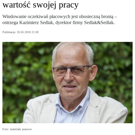
wartość swojej pracy
Windowanie oczekiwań płacowych jest obosieczną bronią –
ostrzega Kazimierz Sedlak, dyrektor firmy Sedlak&Sedlak.
Publikacja:
20.05.2018 21:00
Foto: materiały prasowe