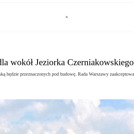
dla wokół Jeziorka Czerniakowskiego
ską będzie przeznaczonych pod budowę. Rada Warszawy zaakceptowała