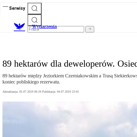
Serwisy
Wydarzenia
89 hektarów dla deweloperów. Osie
89 hektarów między Jeziorkiem Czerniakowskim a Trasą Siekierkow
koniec pobliskiego rezerwatu.
Aktualizacja:
05.07.2019 06:34
Publikacja:
04.07.2019 23:01