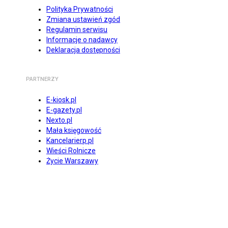
Polityka Prywatności
Zmiana ustawień zgód
Regulamin serwisu
Informacje o nadawcy
Deklaracja dostępności
PARTNERZY
E-kiosk.pl
E-gazety.pl
Nexto.pl
Mała księgowość
Kancelarierp.pl
Wieści Rolnicze
Życie Warszawy