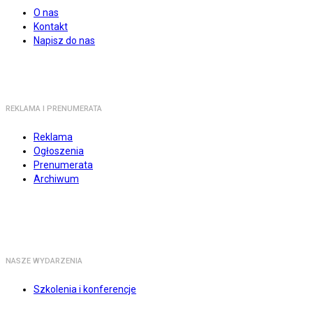
O nas
Kontakt
Napisz do nas
REKLAMA I PRENUMERATA
Reklama
Ogłoszenia
Prenumerata
Archiwum
NASZE WYDARZENIA
Szkolenia i konferencje