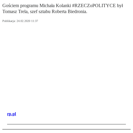
Gościem programu Michała Kolanki #RZECZoPOLITYCE był
Tomasz Trela, szef sztabu Roberta Biedronia.
Publikacja:
24.02.2020 11:37
rp.pl