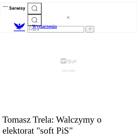
Serwisy
Wydarzenia
Tomasz Trela: Walczymy o
elektorat "soft PiS"