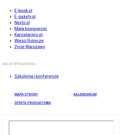
E-kiosk.pl
E-gazety.pl
Nexto.pl
Mała księgowość
Kancelarierp.pl
Wieści Rolnicze
Życie Warszawy
NASZE WYDARZENIA
Szkolenia i konferencje
MAPA STRONY
KALENDARIUM
OFERTA PRODUKTOWA