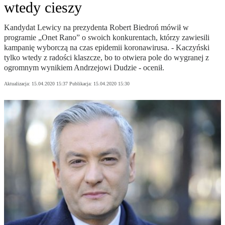
wtedy cieszy
Kandydat Lewicy na prezydenta Robert Biedroń mówił w
programie „Onet Rano” o swoich konkurentach, którzy zawiesili
kampanię wyborczą na czas epidemii koronawirusa. - Kaczyński
tylko wtedy z radości klaszcze, bo to otwiera pole do wygranej z
ogromnym wynikiem Andrzejowi Dudzie - ocenił.
Aktualizacja:
15.04.2020 15:37
Publikacja:
15.04.2020 15:30