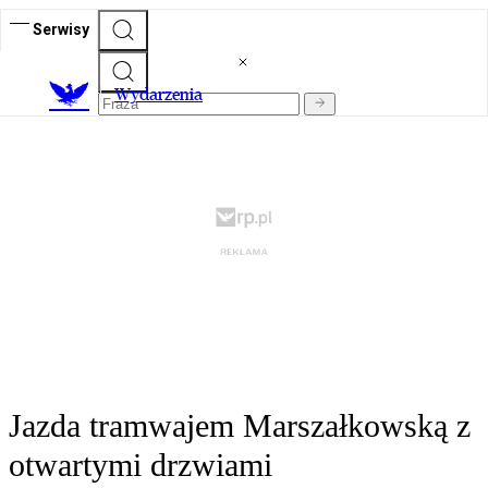
Serwisy
Wydarzenia
Jazda tramwajem Marszałkowską z
otwartymi drzwiami