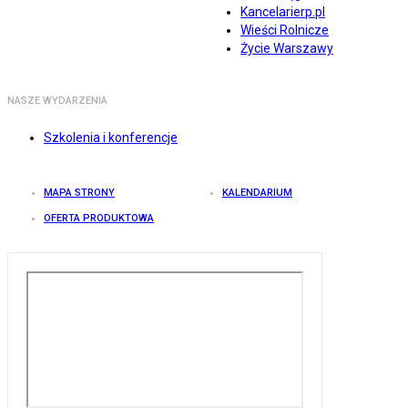
Kancelarierp.pl
Wieści Rolnicze
Życie Warszawy
NASZE WYDARZENIA
Szkolenia i konferencje
MAPA STRONY
KALENDARIUM
OFERTA PRODUKTOWA