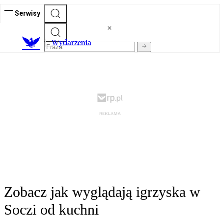
Serwisy
Wydarzenia
Zobacz jak wyglądają igrzyska w
Soczi od kuchni