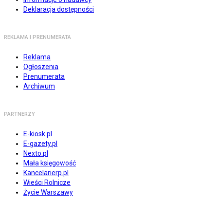
Deklaracja dostępności
REKLAMA I PRENUMERATA
Reklama
Ogłoszenia
Prenumerata
Archiwum
PARTNERZY
E-kiosk.pl
E-gazety.pl
Nexto.pl
Mała księgowość
Kancelarierp.pl
Wieści Rolnicze
Życie Warszawy