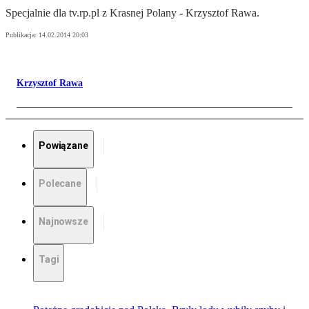
Specjalnie dla tv.rp.pl z Krasnej Polany - Krzysztof Rawa.
Publikacja:
14.02.2014 20:03
Krzysztof Rawa
Powiązane
Polecane
Najnowsze
Tagi