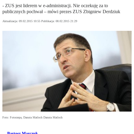
- ZUS jest liderem w e-administracji. Nie oczekuję za to
publicznych pochwał – mówi prezes ZUS Zbigniew Derdziuk
Aktualizacja:
09.02.2015 10:55
Publikacja:
08.02.2015 21:29
Foto: Fotorzepa, Danuta Matloch Danuta Matloch
Bartosz Marczuk