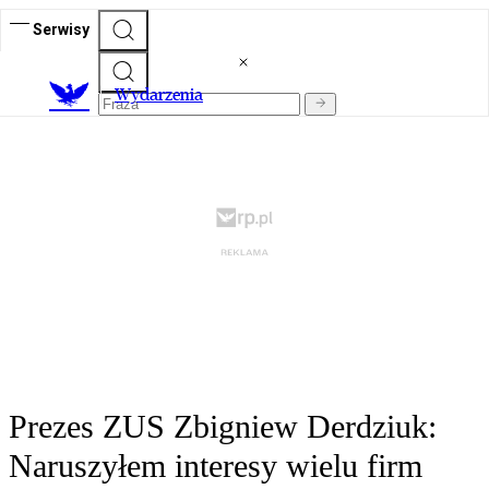
Serwisy
Wydarzenia
Prezes ZUS Zbigniew Derdziuk:
Naruszyłem interesy wielu firm