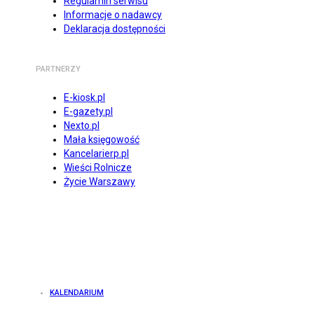
Regulamin serwisu
Informacje o nadawcy
Deklaracja dostępności
PARTNERZY
E-kiosk.pl
E-gazety.pl
Nexto.pl
Mała księgowość
Kancelarierp.pl
Wieści Rolnicze
Życie Warszawy
KALENDARIUM