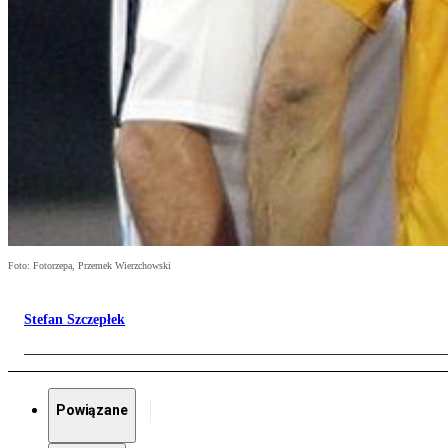
Foto: Fotorzepa, Przemek Wierzchowski
Stefan Szczepłek
Powiązane