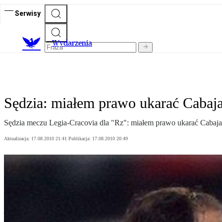
Serwisy
Wydarzenia
Sędzia: miałem prawo ukarać Cabaj
Sędzia meczu Legia-Cracovia dla "Rz": miałem prawo ukarać Cabaja
Aktualizacja:
17.08.2010 21:41
Publikacja:
17.08.2010 20:49