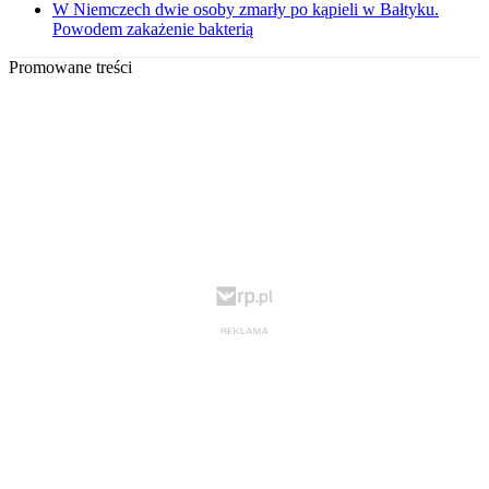
W Niemczech dwie osoby zmarły po kąpieli w Bałtyku.
Powodem zakażenie bakterią
Promowane treści