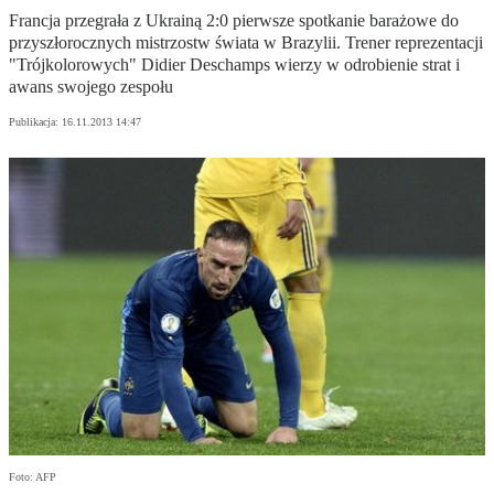
Francja przegrała z Ukrainą 2:0 pierwsze spotkanie barażowe do
przyszłorocznych mistrzostw świata w Brazylii. Trener reprezentacji
"Trójkolorowych" Didier Deschamps wierzy w odrobienie strat i
awans swojego zespołu
Publikacja:
16.11.2013 14:47
Foto: AFP