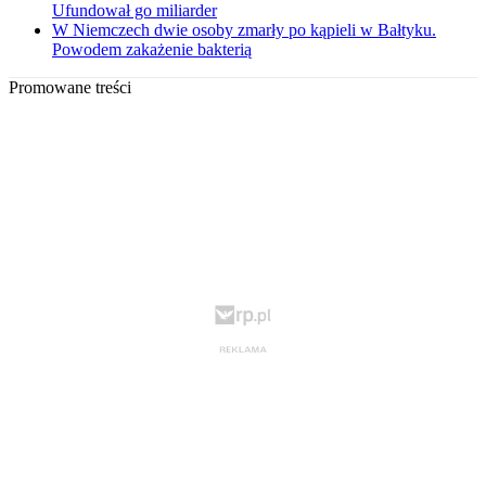
Ufundował go miliarder
W Niemczech dwie osoby zmarły po kąpieli w Bałtyku.
Powodem zakażenie bakterią
Promowane treści