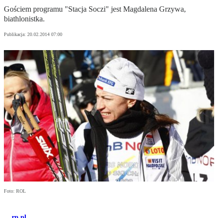
Gościem programu "Stacja Soczi" jest Magdalena Grzywa,
biathlonistka.
Publikacja:
20.02.2014 07:00
Foto: ROL
rp.pl