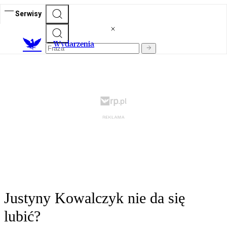
Serwisy
Wydarzenia
Justyny Kowalczyk nie da się
lubić?