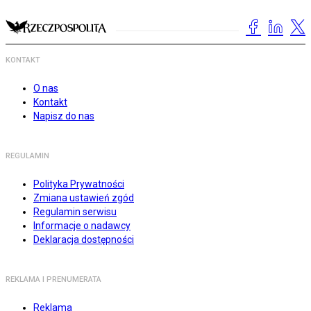
KONTAKT
O nas
Kontakt
Napisz do nas
REGULAMIN
Polityka Prywatności
Zmiana ustawień zgód
Regulamin serwisu
Informacje o nadawcy
Deklaracja dostępności
REKLAMA I PRENUMERATA
Reklama