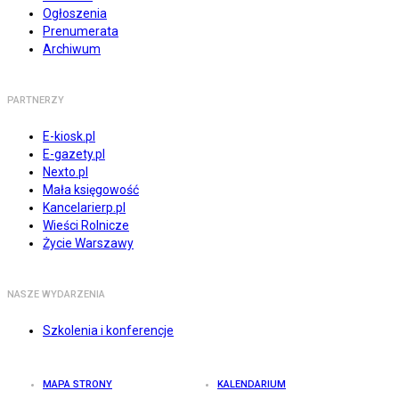
Ogłoszenia
Prenumerata
Archiwum
PARTNERZY
E-kiosk.pl
E-gazety.pl
Nexto.pl
Mała księgowość
Kancelarierp.pl
Wieści Rolnicze
Życie Warszawy
NASZE WYDARZENIA
Szkolenia i konferencje
MAPA STRONY
KALENDARIUM