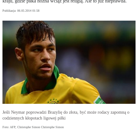
kraju, gdzie piłka nożna wciąż jest religią. Ale to już nieprawda.
Publikacja:
06.05.2014 01:58
Jeśli Neymar poprowadzi Brazylię do złota, być może rodacy zapomną o
codziennych kłopotach ligowej piłki
Foto: AFP, Christophe Simon Christophe Simon