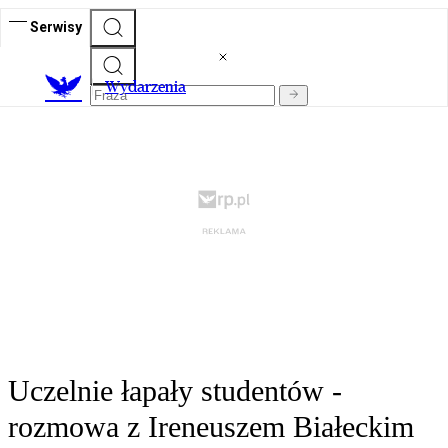
Serwisy
Wydarzenia
Uczelnie łapały studentów -
rozmowa z Ireneuszem Białeckim