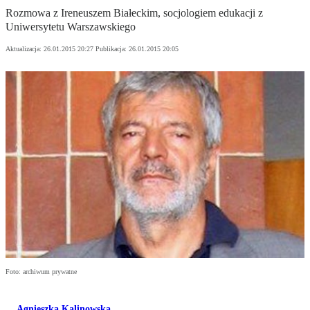
Rozmowa z Ireneuszem Białeckim, socjologiem edukacji z
Uniwersytetu Warszawskiego
Aktualizacja:
26.01.2015 20:27
Publikacja:
26.01.2015 20:05
Foto: archiwum prywatne
Agnieszka Kalinowska