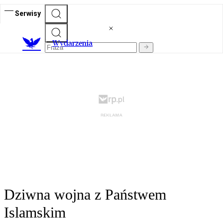
Serwisy
Wydarzenia
Dziwna wojna z Państwem
Islamskim