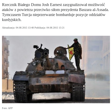
Rzecznik Białego Domu Josh Earnest zasygnalizował możliwość
ataków z powietrza przeciwko siłom prezydenta Baszara al-Assada.
Tymczasem Turcja nieprzerwanie bombarduje pozycje oddziałów
kurdyjskich.
Aktualizacja:
04.08.2015 13:48
Publikacja:
04.08.2015 13:21
Foto: AFP