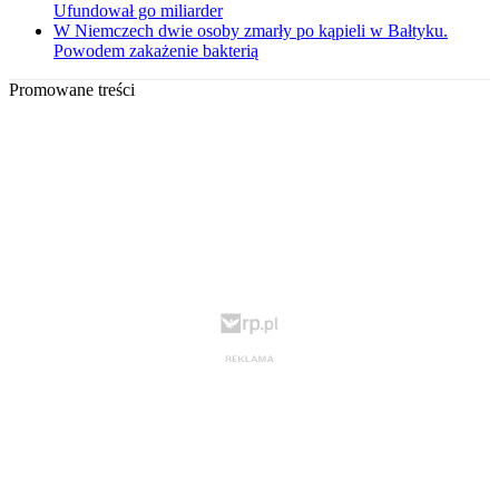
Ufundował go miliarder
W Niemczech dwie osoby zmarły po kąpieli w Bałtyku.
Powodem zakażenie bakterią
Promowane treści