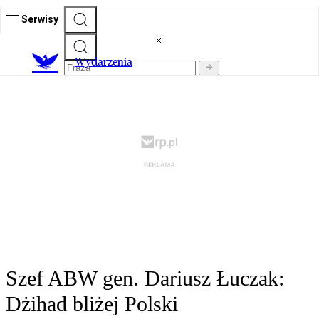
Serwisy
Wydarzenia
Szef ABW gen. Dariusz Łuczak:
Dżihad bliżej Polski