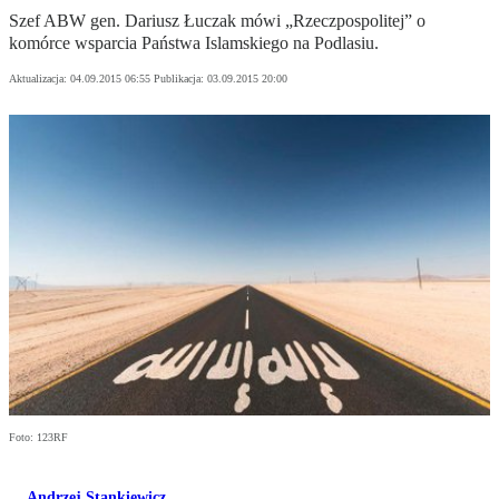
Szef ABW gen. Dariusz Łuczak mówi „Rzeczpospolitej” o
komórce wsparcia Państwa Islamskiego na Podlasiu.
Aktualizacja:
04.09.2015 06:55
Publikacja:
03.09.2015 20:00
Foto: 123RF
Andrzej Stankiewicz