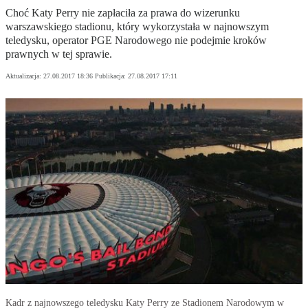
Choć Katy Perry nie zapłaciła za prawa do wizerunku
warszawskiego stadionu, który wykorzystała w najnowszym
teledysku, operator PGE Narodowego nie podejmie kroków
prawnych w tej sprawie.
Aktualizacja:
27.08.2017 18:36
Publikacja:
27.08.2017 17:11
Kadr z najnowszego teledysku Katy Perry ze Stadionem Narodowym w