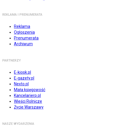
REKLAMA I PRENUMERATA
Reklama
Ogłoszenia
Prenumerata
Archiwum
PARTNERZY
E-kiosk.pl
E-gazety.pl
Nexto.pl
Mała księgowość
Kancelarierp.pl
Wieści Rolnicze
Życie Warszawy
NASZE WYDARZENIA