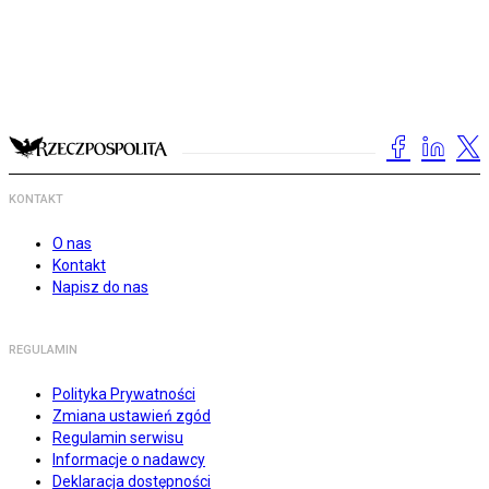
KONTAKT
O nas
Kontakt
Napisz do nas
REGULAMIN
Polityka Prywatności
Zmiana ustawień zgód
Regulamin serwisu
Informacje o nadawcy
Deklaracja dostępności