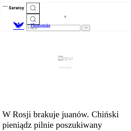
Serwisy
Ekonomia
W Rosji brakuje juanów. Chiński
pieniądz pilnie poszukiwany