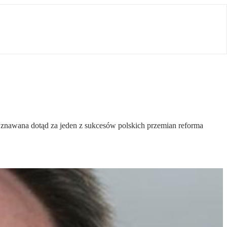
 Uznawana dotąd za jeden z sukcesów polskich przemian reforma