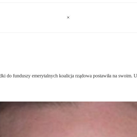
kładki do funduszy emerytalnych koalicja rządowa postawiła na swoim.