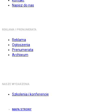
Kontakt
Napisz do nas
REKLAMA I PRENUMERATA
Reklama
Ogłoszenia
Prenumerata
Archiwum
NASZE WYDARZENIA
Szkolenia i konferencje
MAPA STRONY