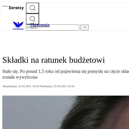
Serwisy
Ekonomia
Składki na ratunek budżetowi
Stało się. Po ponad 1,5 roku od pojawienia się pomysłu na cięcie s
została wywrócona
Aktualizacja:
25.03.2011 19:04
Publikacja:
25.03.2011 18:59