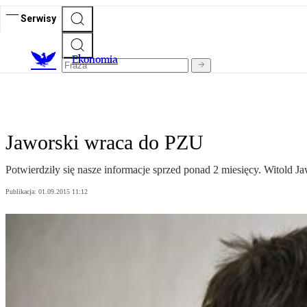
Serwisy
Ekonomia
Jaworski wraca do PZU
Potwierdziły się nasze informacje sprzed ponad 2 miesięcy. Witold J
Publikacja:
01.09.2015 11:12