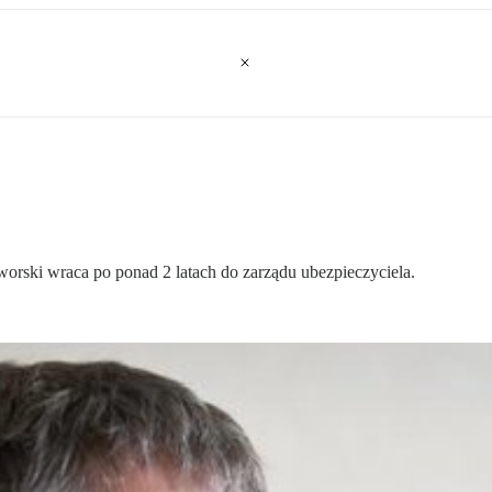
aworski wraca po ponad 2 latach do zarządu ubezpieczyciela.