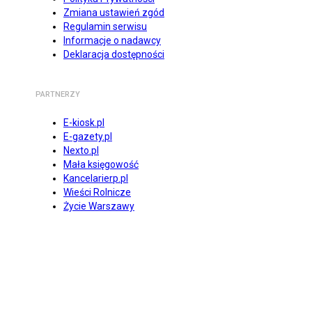
Zmiana ustawień zgód
Regulamin serwisu
Informacje o nadawcy
Deklaracja dostępności
PARTNERZY
E-kiosk.pl
E-gazety.pl
Nexto.pl
Mała księgowość
Kancelarierp.pl
Wieści Rolnicze
Życie Warszawy