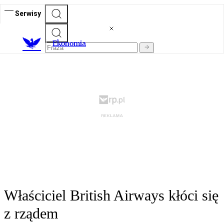
Serwisy
Ekonomia
Właściciel British Airways kłóci się
z rządem