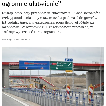
ogromne ułatwienie”
Ruszają pracę przy przebudowie autostrady A2. Choć kierowców
czekają utrudnienia, to tym razem trzeba pochwalić drogowców –
już budując trasę, z wyprzedzeniem pomyśleli o jej późniejszej
rozbudowie. W rozmowie z „Rz” wykonawca zapowiada, że
spróbuje wyprzedzić harmonogram prac.
Publikacja:
24.06.2026 13:04