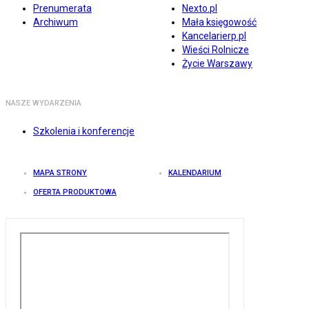
Prenumerata
Nexto.pl
Archiwum
Mała księgowość
Kancelarierp.pl
Wieści Rolnicze
Życie Warszawy
NASZE WYDARZENIA
Szkolenia i konferencje
MAPA STRONY
KALENDARIUM
OFERTA PRODUKTOWA