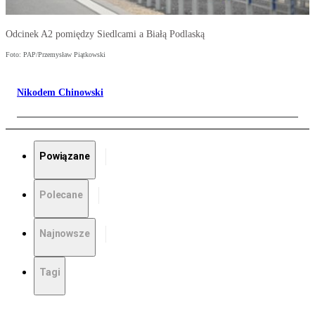
Odcinek A2 pomiędzy Siedlcami a Białą Podlaską
Foto: PAP/Przemysław Piątkowski
Nikodem Chinowski
Powiązane
Polecane
Najnowsze
Tagi