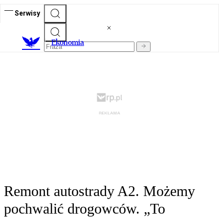
Serwisy
Ekonomia
Remont autostrady A2. Możemy
pochwalić drogowców. „To