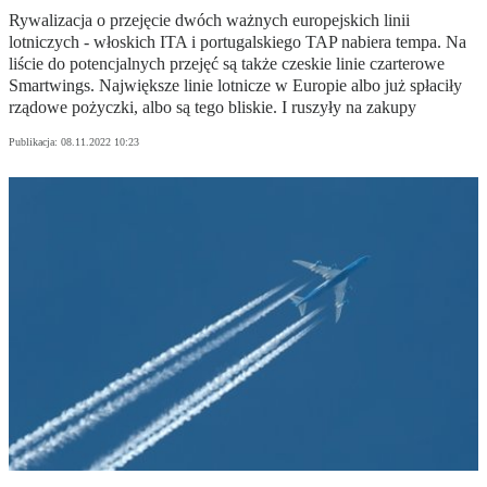
Rywalizacja o przejęcie dwóch ważnych europejskich linii
lotniczych - włoskich ITA i portugalskiego TAP nabiera tempa. Na
liście do potencjalnych przejęć są także czeskie linie czarterowe
Smartwings. Największe linie lotnicze w Europie albo już spłaciły
rządowe pożyczki, albo są tego bliskie. I ruszyły na zakupy
Publikacja:
08.11.2022 10:23