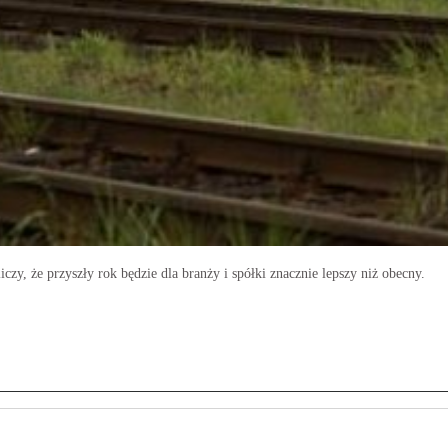
zy, że przyszły rok będzie dla branży i spółki znacznie lepszy niż obecny.