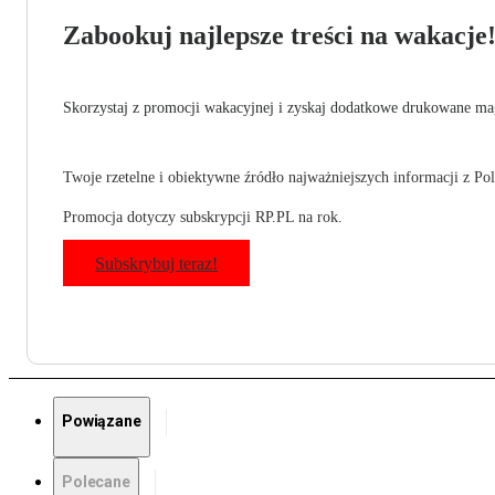
Zabookuj najlepsze treści na wakacje
Skorzystaj z promocji wakacyjnej i zyskaj dodatkowe drukowane mag
Twoje rzetelne i obiektywne źródło najważniejszych informacji z Pols
Promocja dotyczy subskrypcji RP.PL na rok.
Subskrybuj teraz!
Powiązane
Polecane