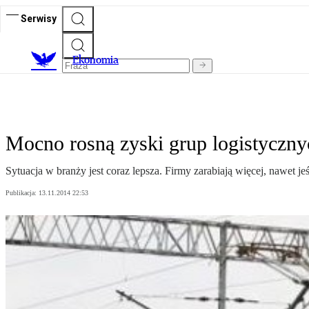
Serwisy
Ekonomia
Mocno rosną zyski grup logistyczny
Sytuacja w branży jest coraz lepsza. Firmy zarabiają więcej, nawet 
Publikacja:
13.11.2014 22:53