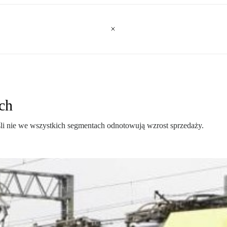
ch
jeśli nie we wszystkich segmentach odnotowują wzrost sprzedaży.