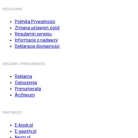
REGULAMIN
Polityka Prywatności
Zmiana ustawień zgód
Regulamin serwisu
Informacje o nadawcy
Deklaracja dostępności
REKLAMA I PRENUMERATA
Reklama
Ogłoszenia
Prenumerata
Archiwum
PARTNERZY
E-kiosk.pl
E-gazety.pl
Nexto.pl