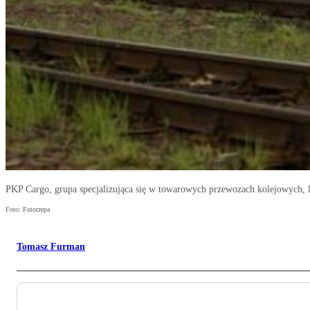
PKP Cargo, grupa specjalizująca się w towarowych przewozach kolejowych, lic
Foto: Fotorzepa
Tomasz Furman