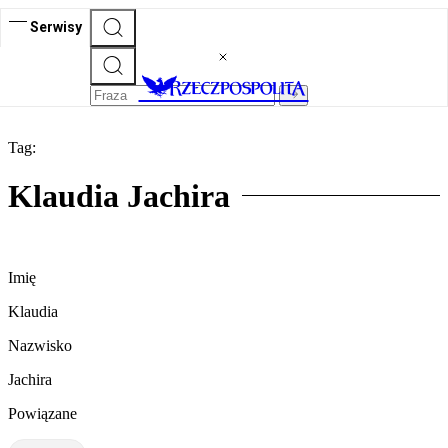
Serwisy
Tag:
Klaudia Jachira
Imię
Klaudia
Nazwisko
Jachira
Powiązane