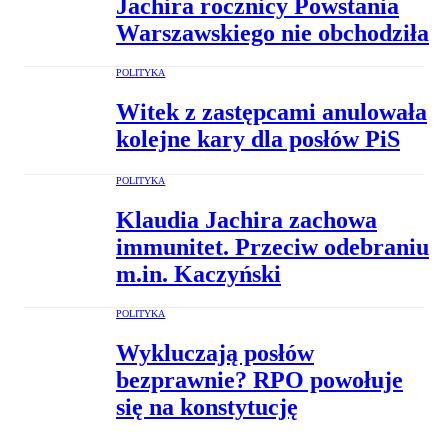
Jachira rocznicy Powstania
Warszawskiego nie obchodziła
POLITYKA
Witek z zastępcami anulowała
kolejne kary dla posłów PiS
POLITYKA
Klaudia Jachira zachowa
immunitet. Przeciw odebraniu
m.in. Kaczyński
POLITYKA
Wykluczają posłów
bezprawnie? RPO powołuje
się na konstytucję