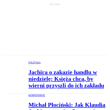
POLITYKA
Jachira o zakazie handlu w
niedzielę: Księża chcą, by
wierni przyszli do ich zakładu
KOMENTARZE
Michał Płociński: Jak Klaudia