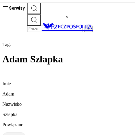
Serwisy
Tag:
Adam Szłapka
Imię
Adam
Nazwisko
Szłapka
Powiązane