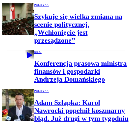
POLITYKA
Szykuje się wielka zmiana na
scenie politycznej.
„Wchłonięcie jest
przesądzone”
KRAJ
Konferencja prasowa ministra
finansów i gospodarki
Andrzeja Domańskiego
POLITYKA
Adam Szłapka: Karol
Nawrocki popełnił koszmarny
błąd. Już drugi w tym tygodniu