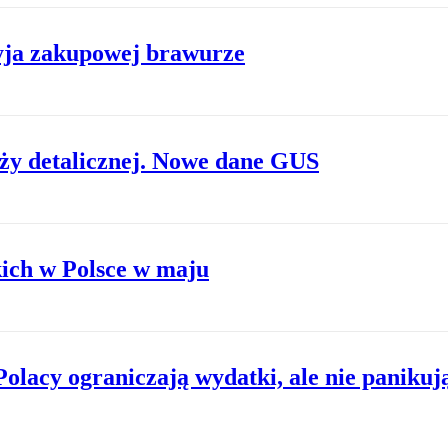
zyja zakupowej brawurze
y detalicznej. Nowe dane GUS
ich w Polsce w maju
 Polacy ograniczają wydatki, ale nie panikuj