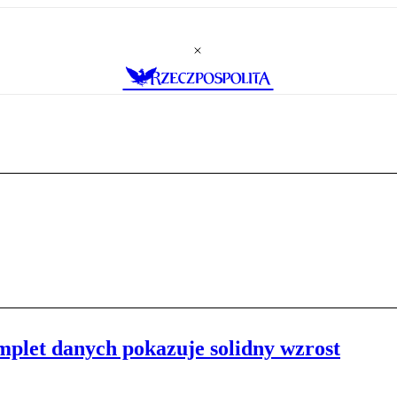
mplet danych pokazuje solidny wzrost