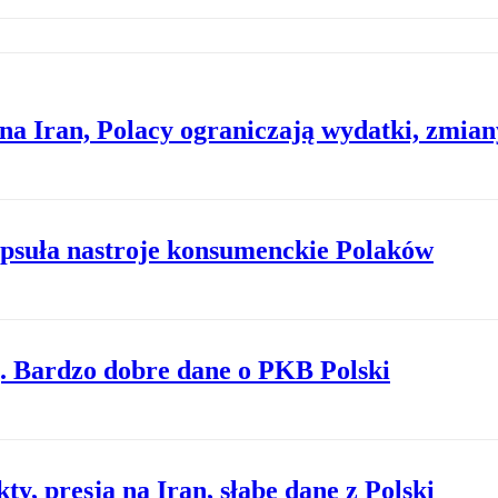
na Iran, Polacy ograniczają wydatki, zmia
psuła nastroje konsumenckie Polaków
. Bardzo dobre dane o PKB Polski
y, presja na Iran, słabe dane z Polski