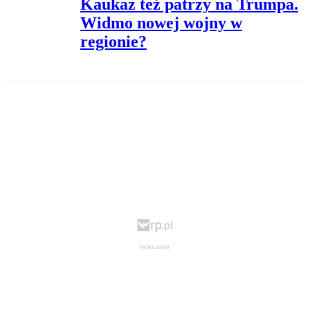
Kaukaz też patrzy na Trumpa.
Widmo nowej wojny w
regionie?