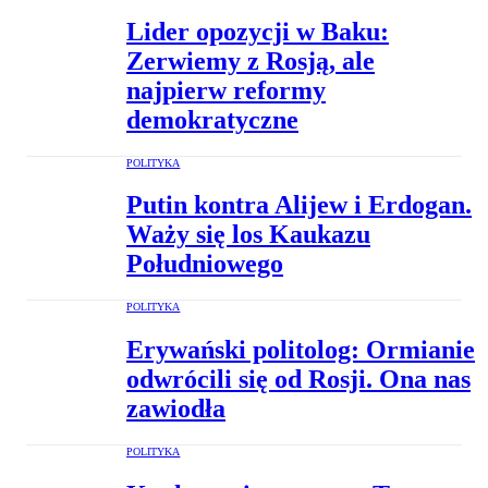
Lider opozycji w Baku:
Zerwiemy z Rosją, ale
najpierw reformy
demokratyczne
POLITYKA
Putin kontra Alijew i Erdogan.
Waży się los Kaukazu
Południowego
POLITYKA
Erywański politolog: Ormianie
odwrócili się od Rosji. Ona nas
zawiodła
POLITYKA