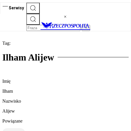
Serwisy
Tag:
Ilham Alijew
Imię
Ilham
Nazwisko
Alijew
Powiązane