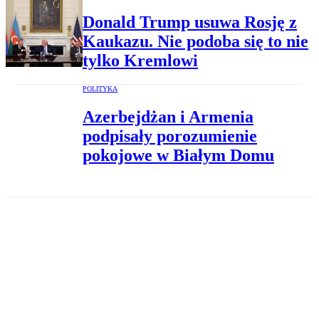
Donald Trump usuwa Rosję z
Kaukazu. Nie podoba się to nie
tylko Kremlowi
POLITYKA
Azerbejdżan i Armenia
podpisały porozumienie
pokojowe w Białym Domu