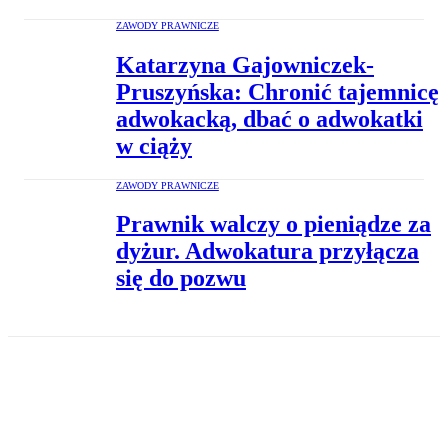
ZAWODY PRAWNICZE
Katarzyna Gajowniczek-
Pruszyńska: Chronić tajemnicę
adwokacką, dbać o adwokatki
w ciąży
ZAWODY PRAWNICZE
Prawnik walczy o pieniądze za
dyżur. Adwokatura przyłącza
się do pozwu