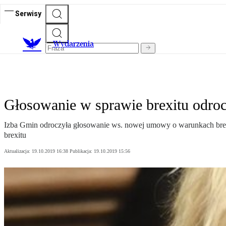
Serwisy
Wydarzenia
Głosowanie w sprawie brexitu odro
Izba Gmin odroczyła głosowanie ws. nowej umowy o warunkach brexit
brexitu
Aktualizacja:
19.10.2019 16:38
Publikacja:
19.10.2019 15:56