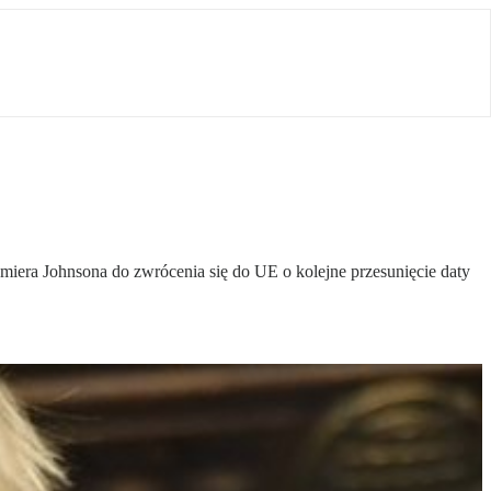
iera Johnsona do zwrócenia się do UE o kolejne przesunięcie daty