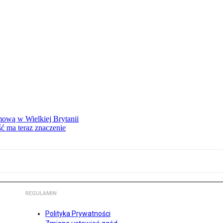
mową w Wielkiej Brytanii
ść ma teraz znaczenie
REGULAMIN
Polityka Prywatności