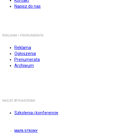
Kontakt
Napisz do nas
REKLAMA I PRENUMERATA
Reklama
Ogłoszenia
Prenumerata
Archiwum
NASZE WYDARZENIA
Szkolenia i konferencje
MAPA STRONY