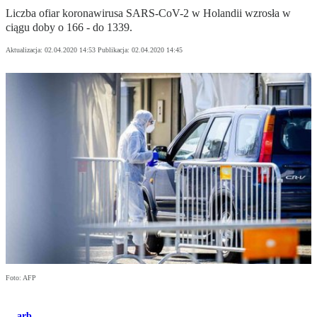
Liczba ofiar koronawirusa SARS-CoV-2 w Holandii wzrosła w
ciągu doby o 166 - do 1339.
Aktualizacja:
02.04.2020 14:53
Publikacja:
02.04.2020 14:45
Foto: AFP
arb