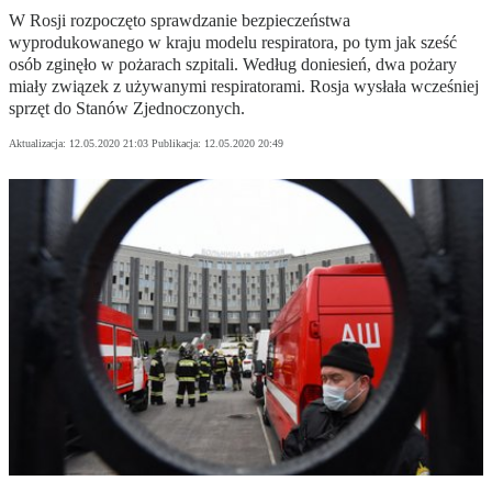
W Rosji rozpoczęto sprawdzanie bezpieczeństwa
wyprodukowanego w kraju modelu respiratora, po tym jak sześć
osób zginęło w pożarach szpitali. Według doniesień, dwa pożary
miały związek z używanymi respiratorami. Rosja wysłała wcześniej
sprzęt do Stanów Zjednoczonych.
Aktualizacja:
12.05.2020 21:03
Publikacja:
12.05.2020 20:49