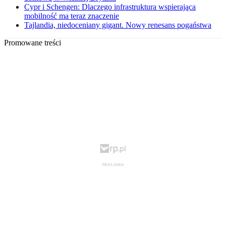
Cypr i Schengen: Dlaczego infrastruktura wspierająca
mobilność ma teraz znaczenie
Tajlandia, niedoceniany gigant. Nowy renesans pogaństwa
Promowane treści