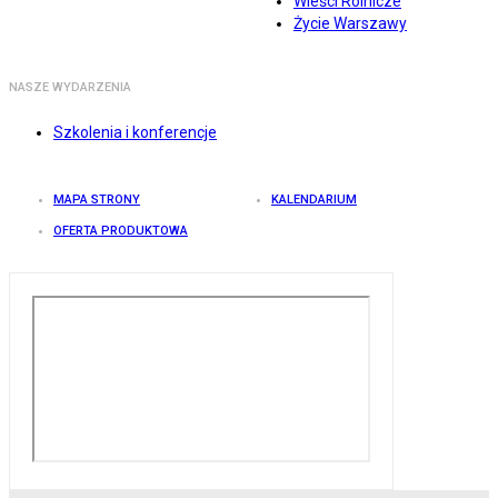
Wieści Rolnicze
Życie Warszawy
NASZE WYDARZENIA
Szkolenia i konferencje
MAPA STRONY
KALENDARIUM
OFERTA PRODUKTOWA