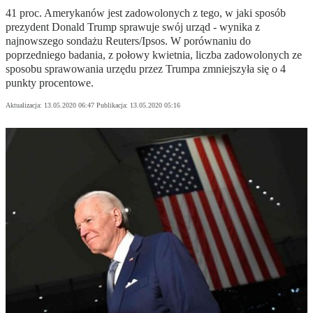
41 proc. Amerykanów jest zadowolonych z tego, w jaki sposób
prezydent Donald Trump sprawuje swój urząd - wynika z
najnowszego sondażu Reuters/Ipsos. W porównaniu do
poprzedniego badania, z połowy kwietnia, liczba zadowolonych ze
sposobu sprawowania urzędu przez Trumpa zmniejszyła się o 4
punkty procentowe.
Aktualizacja:
13.05.2020 06:47
Publikacja:
13.05.2020 05:16