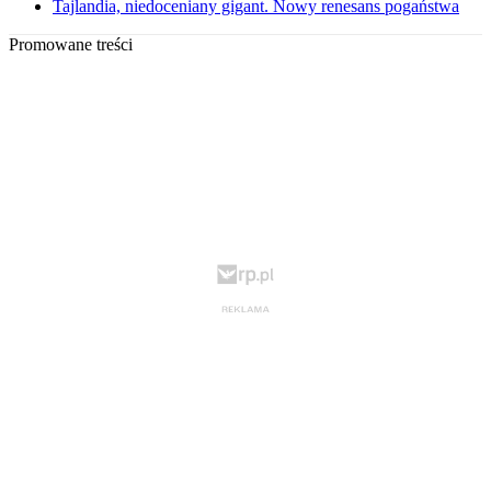
Tajlandia, niedoceniany gigant. Nowy renesans pogaństwa
Promowane treści