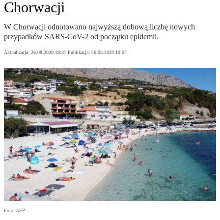
Chorwacji
W Chorwacji odnotowano najwyższą dobową liczbę nowych
przypadków SARS-CoV-2 od początku epidemii.
Aktualizacja:
26.08.2020 19:31
Publikacja:
26.08.2020 19:07
Foto: AFP