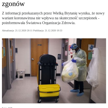
zgonów
Z informacji przekazanych przez Wielką Brytanię wynika, że nowy
wariant koronawirusa nie wpływa na skuteczność szczepionek -
poinformowała Światowa Organizacja Zdrowia.
Aktualizacja:
21.12.2020 20:11
Publikacja:
21.12.2020 19:53